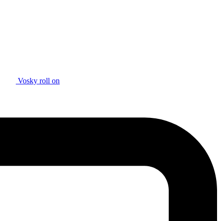
Vosky roll on