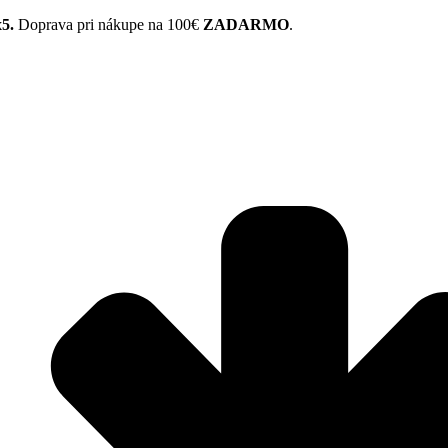
x5.
Doprava pri nákupe na 100€
ZADARMO
.