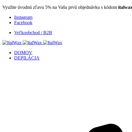
Využite úvodnú zľavu 5% na Vašu prvú objednávku s kódom
italwa
Instagram
Facebook
Veľkoobchod / B2B
DOMOV
DEPILÁCIA