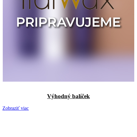
Výhodný balíček
Zobraziť viac