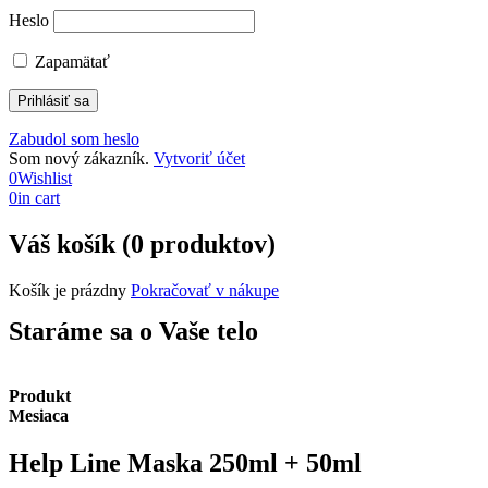
Heslo
Zapamätať
Zabudol som heslo
Som nový zákazník.
Vytvoriť účet
0
Wishlist
0
in cart
Váš košík (0 produktov)
Košík je prázdny
Pokračovať v nákupe
Staráme sa o Vaše telo
Produkt
Mesiaca
Help Line Maska 250ml + 50ml