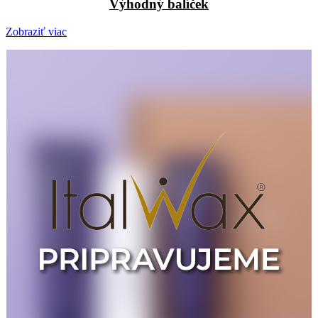
Výhodný balíček
Zobraziť viac