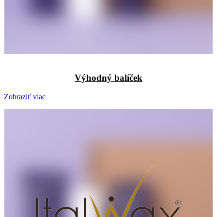
Výhodný balíček
Zobraziť viac