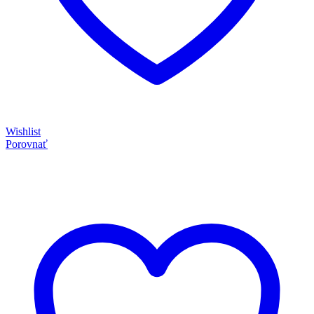
Wishlist
Porovnať