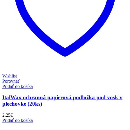
Wishlist
Porovnať
Pridať do košíka
ItalWax ochranná papierová podložka pod vosk v
plechovke (20ks)
2.25
€
Pridať do košíka