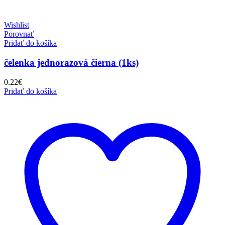
Wishlist
Porovnať
Pridať do košíka
čelenka jednorazová čierna (1ks)
0.22
€
Pridať do košíka