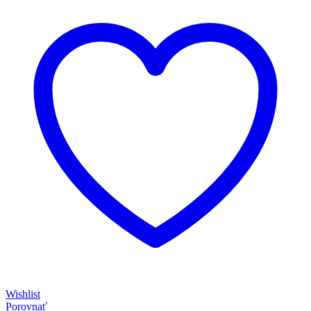
Wishlist
Porovnať