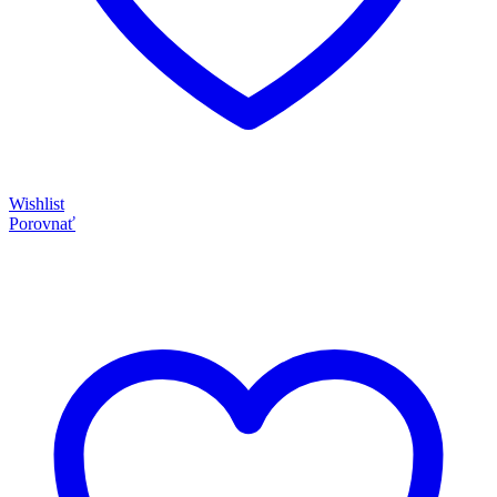
Wishlist
Porovnať