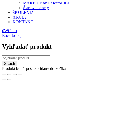
MAKE UP by RefectoCil®
Štartovacie sety
ŠKOLENIA
AKCIA
KONTAKT
0
Wishlist
Back to Top
Vyhľadať produkt
Produkt bol úspešne pridaný do košíka