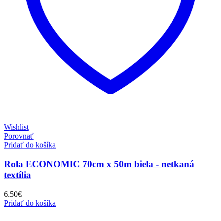
Wishlist
Porovnať
Pridať do košíka
Rola ECONOMIC 70cm x 50m biela - netkaná
textília
6.50
€
Pridať do košíka