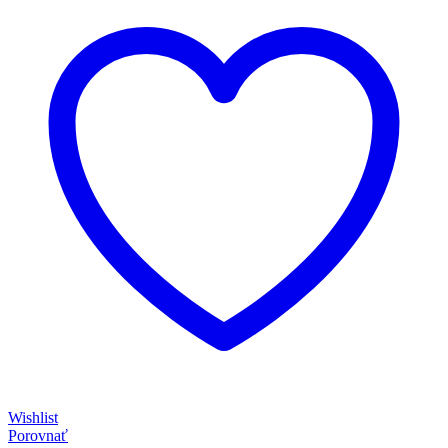
Wishlist
Porovnať