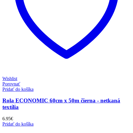
Wishlist
Porovnať
Pridať do košíka
Rola ECONOMIC 60cm x 50m čierna - netkaná
textília
6.95
€
Pridať do košíka