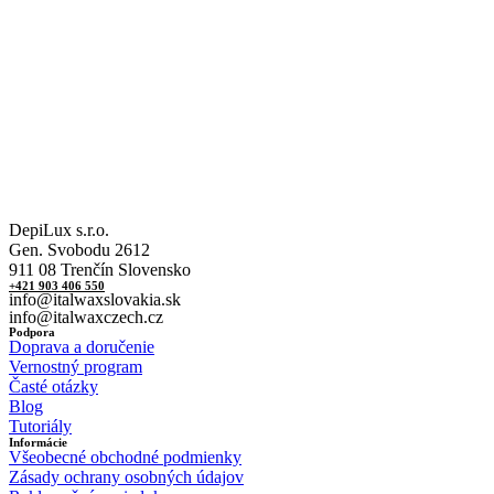
DepiLux s.r.o.
Gen. Svobodu 2612
911 08 Trenčín Slovensko
+421 903 406 550
info@italwaxslovakia.sk
info@italwaxczech.cz
Podpora
Doprava a doručenie
Vernostný program
Časté otázky
Blog
Tutoriály
Informácie
Všeobecné obchodné podmienky
Zásady ochrany osobných údajov