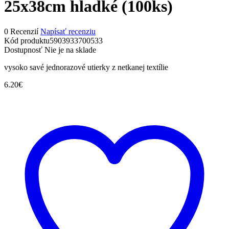
25x38cm hladké (100ks)
0 Recenzií
Napísať recenziu
Kód produktu
5903933700533
Dostupnosť
Nie je na sklade
vysoko savé jednorazové utierky z netkanej textílie
6.20
€