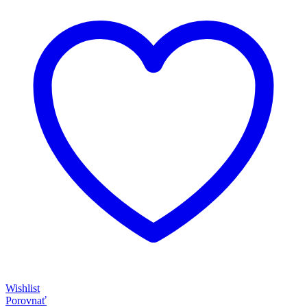
Wishlist
Porovnať