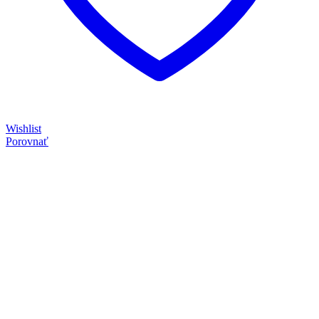
Wishlist
Porovnať