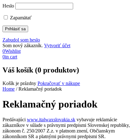
Heslo
Zapamätať
Zabudol som heslo
Som nový zákazník.
Vytvoriť účet
0
Wishlist
0
in cart
Váš košík (0 produktov)
Košík je prázdny
Pokračovať v nákupe
Home
/
Reklamačný poriadok
Reklamačný poriadok
Predávajúci
www.italwaxslovakia.sk
vybavuje reklamácie
zákazníkov v súlade s právnymi predpismi Slovenskej republiky,
zákonom č. 250/2007 Z.z. v platnom znení, Občianskym
zákonníkom SR a platnými právnymi predpismi SR.