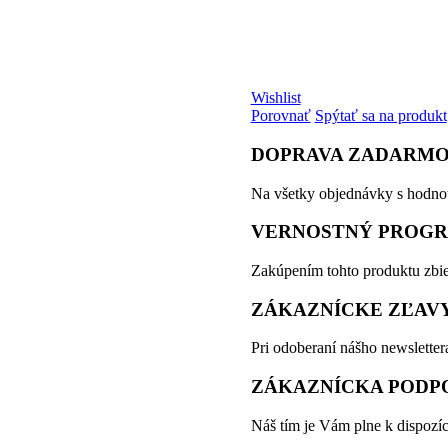
Wishlist
Porovnať
Spýtať sa na produkt
DOPRAVA ZADARM
Na všetky objednávky s hodno
VERNOSTNÝ PROG
Zakúpením tohto produktu zbie
ZÁKAZNÍCKE ZĽAV
Pri odoberaní nášho newsletter
ZÁKAZNÍCKA PODP
Náš tím je Vám plne k dispozíc