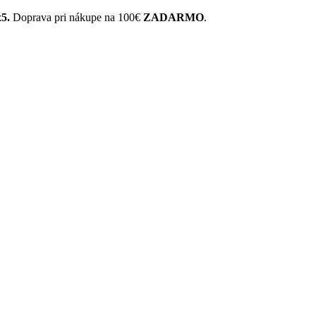
x5.
Doprava pri nákupe na 100€
ZADARMO
.