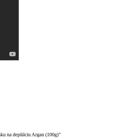
ku na depiláciu Argan (100g)”