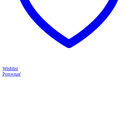
Wishlist
Porovnať