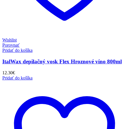
Wishlist
Porovnať
Pridať do košíka
ItalWax depilačný vosk Flex Hroznové víno 800ml
12.30
€
Pridať do košíka