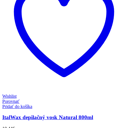
Wishlist
Porovnať
Pridať do košíka
ItalWax depilačný vosk Natural 800ml