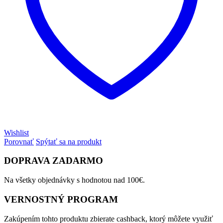
Wishlist
Porovnať
Spýtať sa na produkt
DOPRAVA ZADARMO
Na všetky objednávky s hodnotou nad 100€.
VERNOSTNÝ PROGRAM
Zakúpením tohto produktu zbierate cashback, ktorý môžete využiť