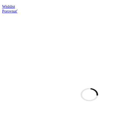
Wishlist
Porovnať