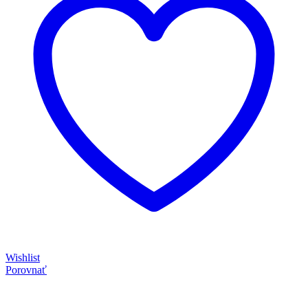
Wishlist
Porovnať