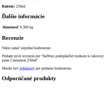
Balenie:
250ml
Ďalšie informácie
Hmotnosť
0.300 kg
Recenzie
Nikto zatiaľ nepridal hodnotenie.
Pridajte prvú recenziu pre “ItalWax podepilačné tonikum k cukrovej
paste Cinnamon 250ml”
Musíte byť
prihlásený
pre pridanie hodnotenia.
Odporúčané produkty