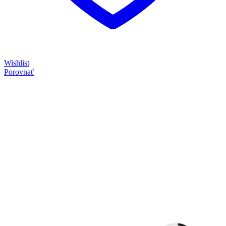
Wishlist
Porovnať