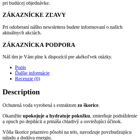
pri budúcej objednávke.
ZÁKAZNÍCKE ZĽAVY
Pri odoberaní nášho newslettera budete informovaní o našich
aktuálnych akciách.
ZÁKAZNÍCKA PODPORA
Náš tím je Vám plne k dispozícií pre akékoľvek otázky.
Popis
Ďalšie informácie
Recenzie (0)
Description
Ochutená voda vyrobená s extraktom
zo škorice
.
Okamžite
upokojuje a hydratuje pokožku
, zmierňuje podráždenie
a opuch po depilácii a prináša chladivý a osviežujúci účinok.
Vôňa škorice priaznivo pôsobí na telo, navodzuje povzbudzujúcu
náladu a dodáva energiu.