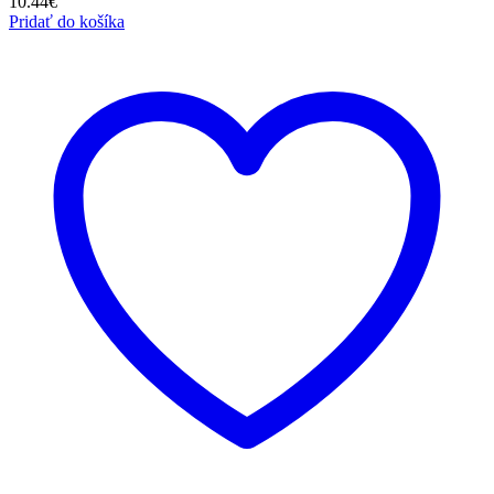
10.44
€
Pridať do košíka