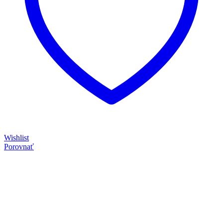
Wishlist
Porovnať