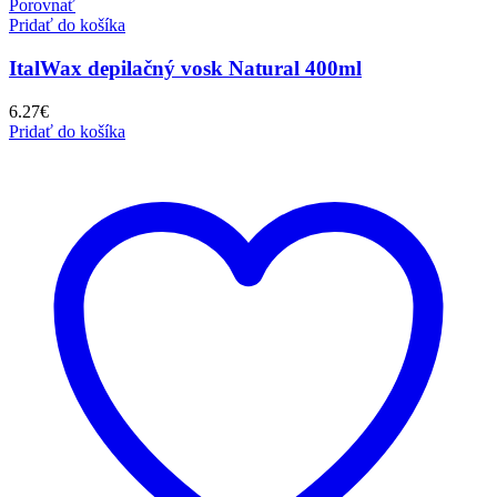
Porovnať
Pridať do košíka
ItalWax depilačný vosk Natural 400ml
6.27
€
Pridať do košíka