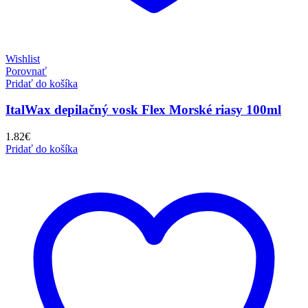
Wishlist
Porovnať
Pridať do košíka
ItalWax depilačný vosk Flex Morské riasy 100ml
1.82
€
Pridať do košíka