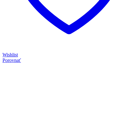
Wishlist
Porovnať