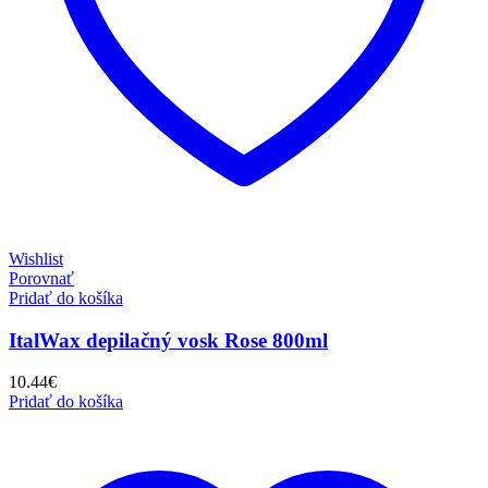
Wishlist
Porovnať
Pridať do košíka
ItalWax depilačný vosk Rose 800ml
10.44
€
Pridať do košíka