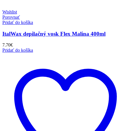
Wishlist
Porovnať
Pridať do košíka
ItalWax depilačný vosk Flex Malina 400ml
7.70
€
Pridať do košíka