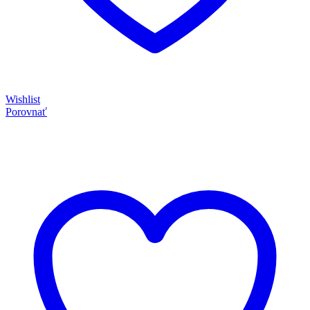
Wishlist
Porovnať