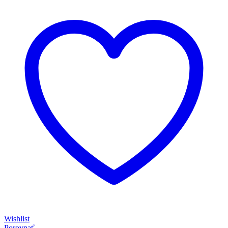
Wishlist
Porovnať