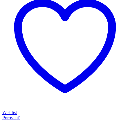
Wishlist
Porovnať