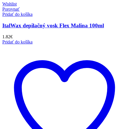
Wishlist
Porovnať
Pridať do košíka
ItalWax depilačný vosk Flex Malina 100ml
1.82
€
Pridať do košíka