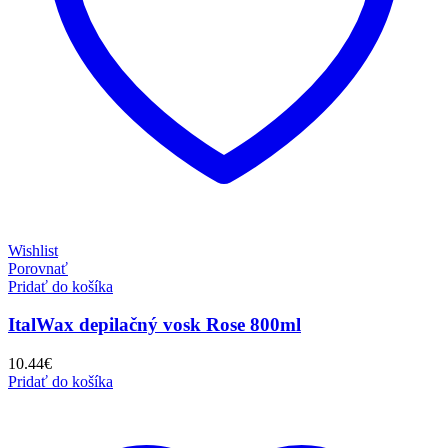
Wishlist
Porovnať
Pridať do košíka
ItalWax depilačný vosk Rose 800ml
10.44
€
Pridať do košíka