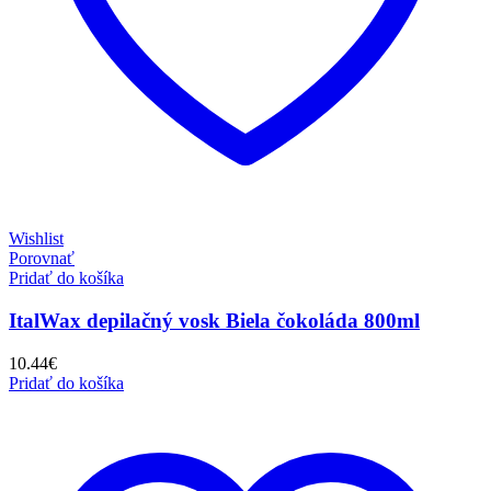
Wishlist
Porovnať
Pridať do košíka
ItalWax depilačný vosk Biela čokoláda 800ml
10.44
€
Pridať do košíka