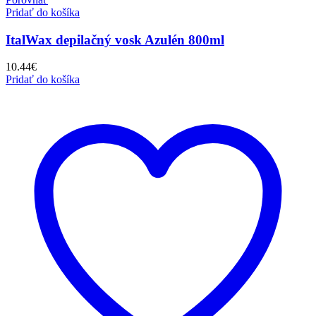
Pridať do košíka
ItalWax depilačný vosk Azulén 800ml
10.44
€
Pridať do košíka