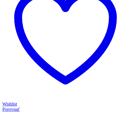
Wishlist
Porovnať