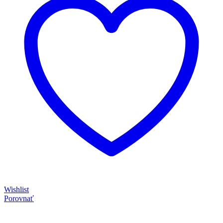
Wishlist
Porovnať