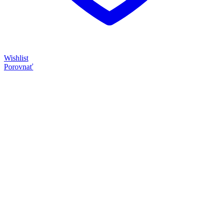
Wishlist
Porovnať