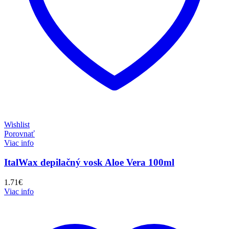
Wishlist
Porovnať
Viac info
ItalWax depilačný vosk Aloe Vera 100ml
1.71
€
Viac info