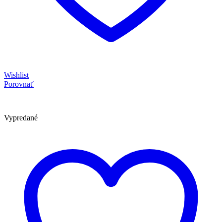
Wishlist
Porovnať
Vypredané