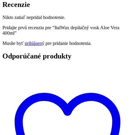
Recenzie
Nikto zatiaľ nepridal hodnotenie.
Pridajte prvú recenziu pre “ItalWax depilačný vosk Aloe Vera
400ml”
Musíte byť
prihlásený
pre pridanie hodnotenia.
Odporúčané produkty