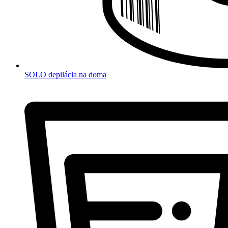
SOLO depilácia na doma