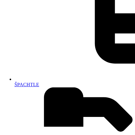
ŠPACHTLE