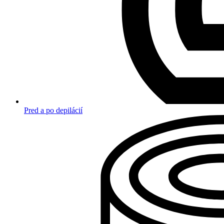
Pred a po depilácií