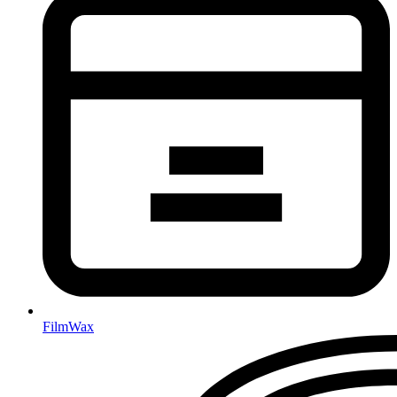
FilmWax