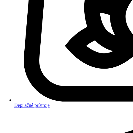
Depilačné prístroje