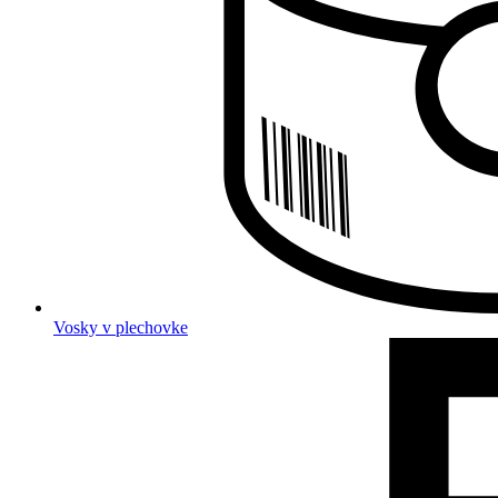
Vosky v plechovke