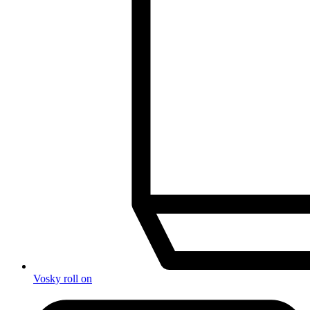
Vosky roll on