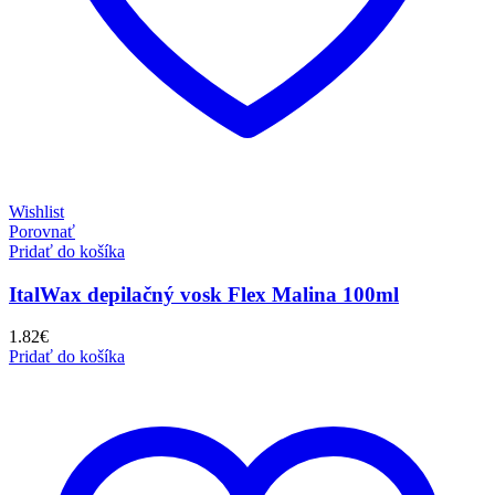
Wishlist
Porovnať
Pridať do košíka
ItalWax depilačný vosk Flex Malina 100ml
1.82
€
Pridať do košíka