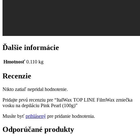
Ďalšie informácie
Hmotnosť
0.110 kg
Recenzie
Nikto zatiaľ nepridal hodnotenie.
Pridajte prvú recenziu pre “ItalWax TOP LINE FilmWax zrniečka
vosku na depiláciu Pink Pearl (100g)”
Musíte byť
prihlásený
pre pridanie hodnotenia.
Odporúčané produkty