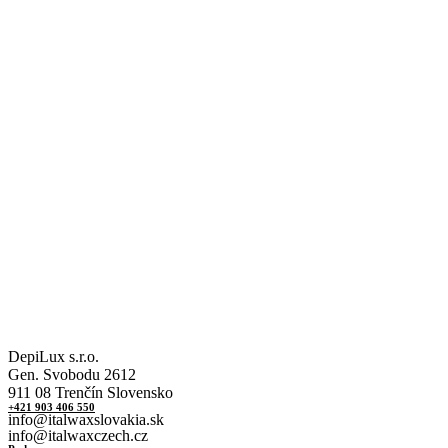
DepiLux s.r.o.
Gen. Svobodu 2612
911 08 Trenčín Slovensko
+421 903 406 550
info@italwaxslovakia.sk
info@italwaxczech.cz