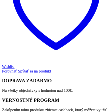
Wishlist
Porovnať
Spýtať sa na produkt
DOPRAVA ZADARMO
Na všetky objednávky s hodnotou nad 100€.
VERNOSTNÝ PROGRAM
Zakúpením tohto produktu zbierate cashback, ktorý môžete využiť