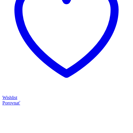
Wishlist
Porovnať