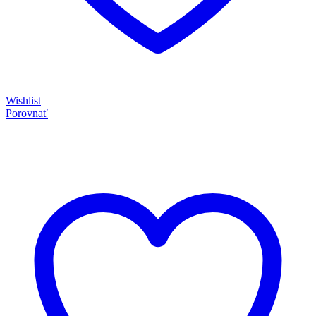
Wishlist
Porovnať