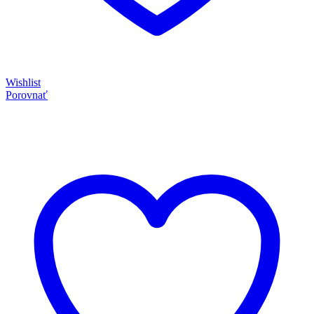
Wishlist
Porovnať