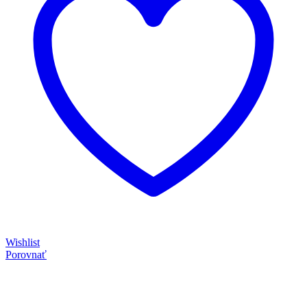
Wishlist
Porovnať