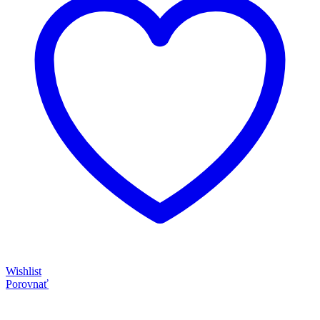
Wishlist
Porovnať