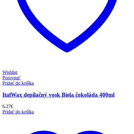
Wishlist
Porovnať
Pridať do košíka
ItalWax depilačný vosk Biela čokoláda 400ml
6.27
€
Pridať do košíka