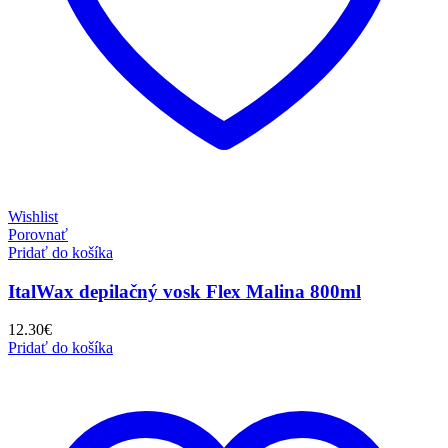
Wishlist
Porovnať
Pridať do košíka
ItalWax depilačný vosk Flex Malina 800ml
12.30
€
Pridať do košíka