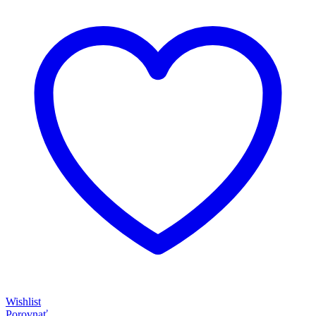
Wishlist
Porovnať