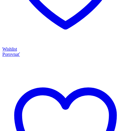
Wishlist
Porovnať