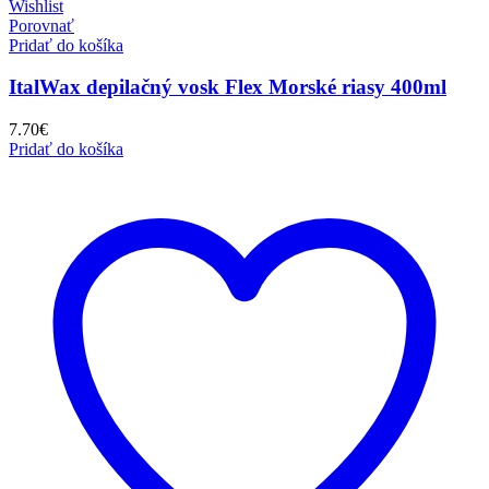
Wishlist
Porovnať
Pridať do košíka
ItalWax depilačný vosk Flex Morské riasy 400ml
7.70
€
Pridať do košíka