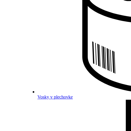
Vosky v plechovke