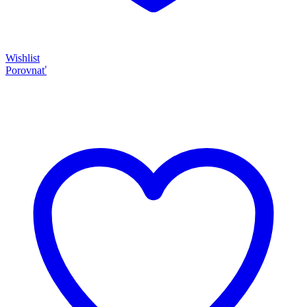
Wishlist
Porovnať