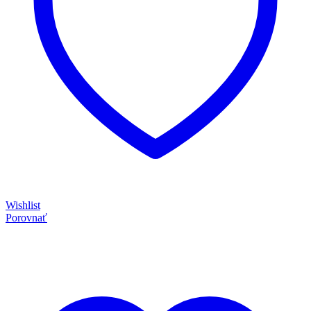
Wishlist
Porovnať