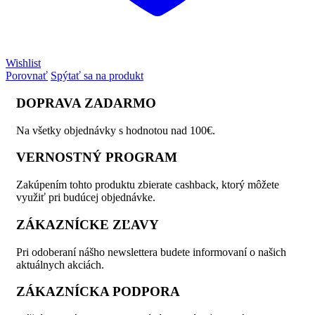
Wishlist
Porovnať
Spýtať sa na produkt
DOPRAVA ZADARMO
Na všetky objednávky s hodnotou nad 100€.
VERNOSTNÝ PROGRAM
Zakúpením tohto produktu zbierate cashback, ktorý môžete
využiť pri budúcej objednávke.
ZÁKAZNÍCKE ZĽAVY
Pri odoberaní nášho newslettera budete informovaní o našich
aktuálnych akciách.
ZÁKAZNÍCKA PODPORA