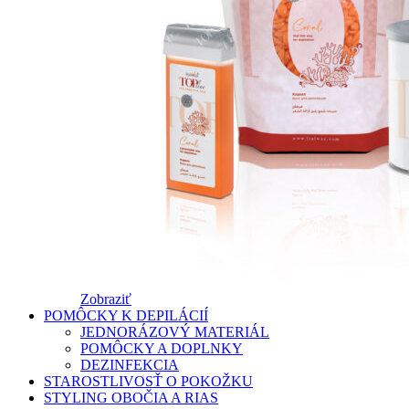
Zobraziť
POMÔCKY K DEPILÁCIÍ
JEDNORÁZOVÝ MATERIÁL
POMÔCKY A DOPLNKY
DEZINFEKCIA
STAROSTLIVOSŤ O POKOŽKU
STYLING OBOČIA A RIAS