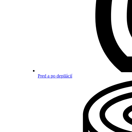
Pred a po depilácií