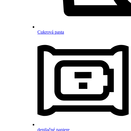
Cukrová pasta
depilačné papiere