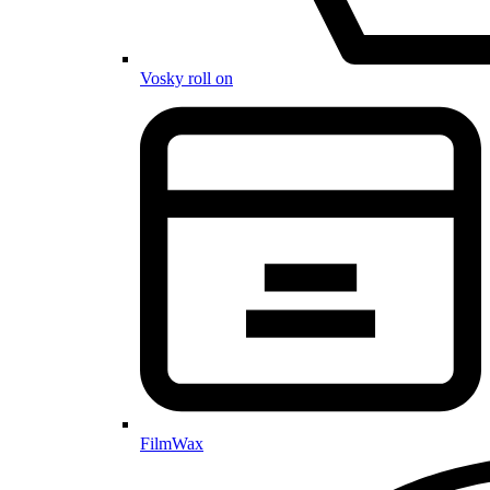
Vosky roll on
FilmWax