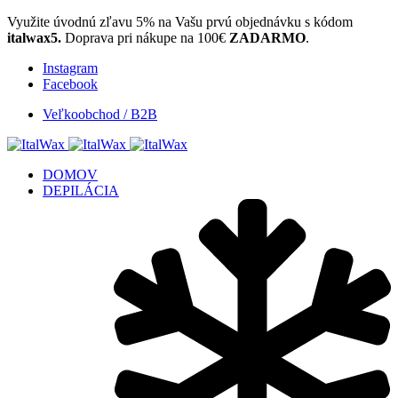
Využite úvodnú zľavu 5% na Vašu prvú objednávku s kódom
italwax5.
Doprava pri nákupe na 100€
ZADARMO
.
Instagram
Facebook
Veľkoobchod / B2B
DOMOV
DEPILÁCIA